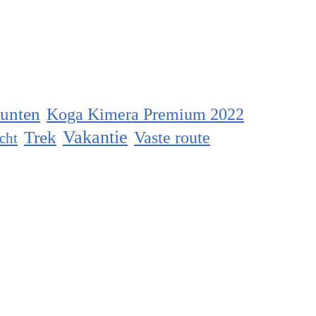
unten
Koga Kimera Premium 2022
Vakantie
Trek
Vaste route
cht