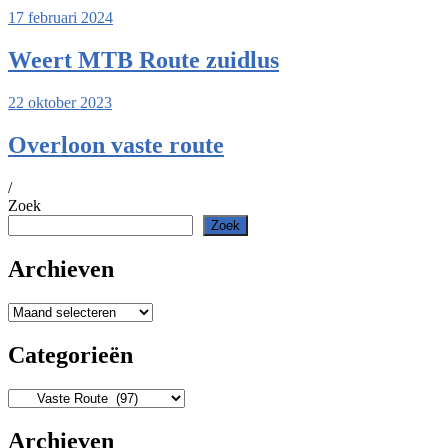
17 februari 2024
Weert MTB Route zuidlus
22 oktober 2023
Overloon vaste route
/
Zoek
Zoek
Archieven
Archieven
Categorieën
Categorieën
Archieven