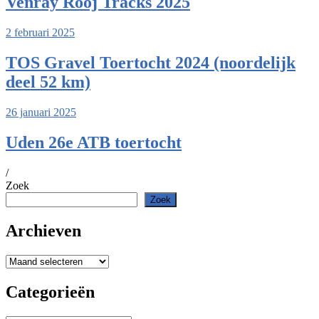
Venray Rooj Tracks 2025
2 februari 2025
TOS Gravel Toertocht 2024 (noordelijk
deel 52 km)
26 januari 2025
Uden 26e ATB toertocht
/
Zoek
Zoek
Archieven
Archieven
Categorieën