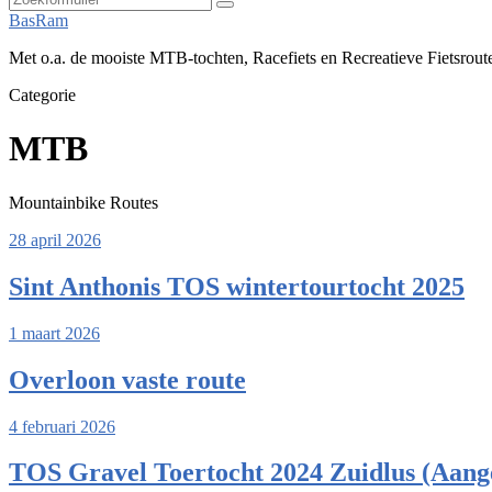
Zoeken
BasRam
Met o.a. de mooiste MTB-tochten, Racefiets en Recreatieve Fietsrout
Categorie
MTB
Mountainbike Routes
28 april 2026
Sint Anthonis TOS wintertourtocht 2025
1 maart 2026
Overloon vaste route
4 februari 2026
TOS Gravel Toertocht 2024 Zuidlus (Aang