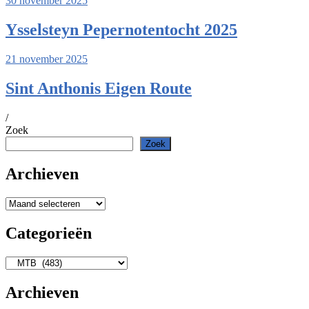
30 november 2025
Ysselsteyn Pepernotentocht 2025
21 november 2025
Sint Anthonis Eigen Route
/
Zoek
Zoek
Archieven
Archieven
Categorieën
Categorieën
Archieven