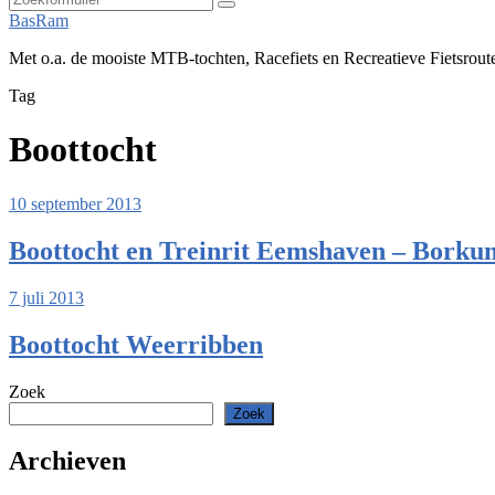
Zoeken
BasRam
Met o.a. de mooiste MTB-tochten, Racefiets en Recreatieve Fietsrout
Tag
Boottocht
10 september 2013
Boottocht en Treinrit Eemshaven – Borku
7 juli 2013
Boottocht Weerribben
Zoek
Zoek
Archieven