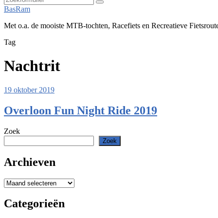
Zoeken
BasRam
Met o.a. de mooiste MTB-tochten, Racefiets en Recreatieve Fietsrout
Tag
Nachtrit
19 oktober 2019
Overloon Fun Night Ride 2019
Zoek
Zoek
Archieven
Archieven
Categorieën