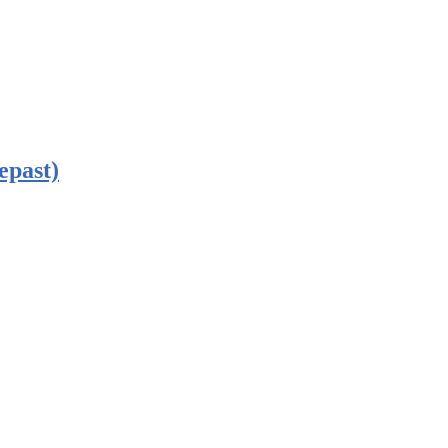
epast)