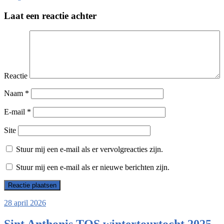
Laat een reactie achter
Reactie
Naam
*
E-mail
*
Site
Stuur mij een e-mail als er vervolgreacties zijn.
Stuur mij een e-mail als er nieuwe berichten zijn.
28 april 2026