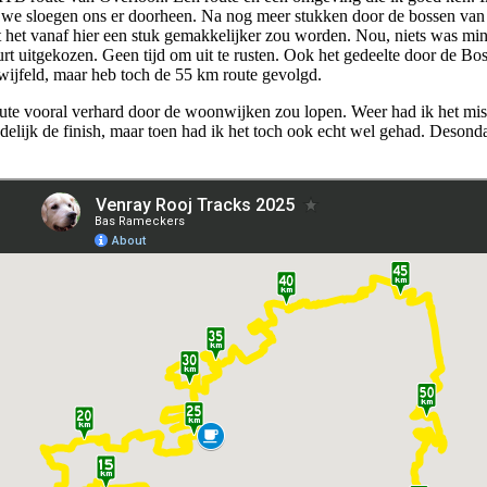
ar we sloegen ons er doorheen. Na nog meer stukken door de bossen v
t het vanaf hier een stuk gemakkelijker zou worden. Nou, niets was mi
uurt uitgekozen. Geen tijd om uit te rusten. Ook het gedeelte door de 
etwijfeld, maar heb toch de 55 km route gevolgd.
oute vooral verhard door de woonwijken zou lopen. Weer had ik het mis
delijk de finish, maar toen had ik het toch ook echt wel gehad. Desond