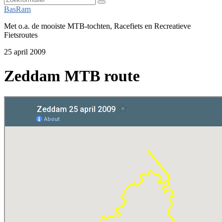
Zoeken
BasRam
Met o.a. de mooiste MTB-tochten, Racefiets en Recreatieve
Fietsroutes
25 april 2009
Zeddam MTB route