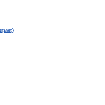
epast)