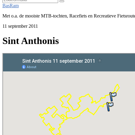
Zoeken
BasRam
Met o.a. de mooiste MTB-tochten, Racefiets en Recreatieve Fietsrout
11 september 2011
Sint Anthonis