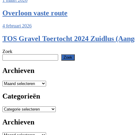
1 maart 2026
Overloon vaste route
4 februari 2026
TOS Gravel Toertocht 2024 Zuidlus (Aang
Zoek
Zoek
Archieven
Archieven
Categorieën
Categorieën
Archieven
Archieven