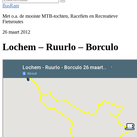
Zoeken
BasRam
Met o.a. de mooiste MTB-tochten, Racefiets en Recreatieve
Fietsroutes
26 maart 2012
Lochem – Ruurlo – Borculo