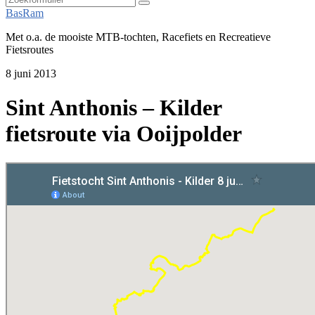
Zoeken
BasRam
Met o.a. de mooiste MTB-tochten, Racefiets en Recreatieve
Fietsroutes
8 juni 2013
Sint Anthonis – Kilder
fietsroute via Ooijpolder