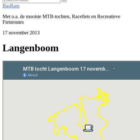
Zoeken
BasRam
Met o.a. de mooiste MTB-tochten, Racefiets en Recreatieve
Fietsroutes
17 november 2013
Langenboom