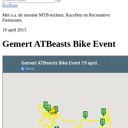
Zoeken
BasRam
Met o.a. de mooiste MTB-tochten, Racefiets en Recreatieve
Fietsroutes
19 april 2015
Gemert ATBeasts Bike Event