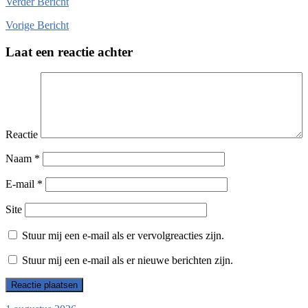
Verder
Bericht
Vorige
Bericht
Laat een reactie achter
Reactie
Naam
*
E-mail
*
Site
Stuur mij een e-mail als er vervolgreacties zijn.
Stuur mij een e-mail als er nieuwe berichten zijn.