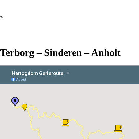
es
Terborg – Sinderen – Anholt