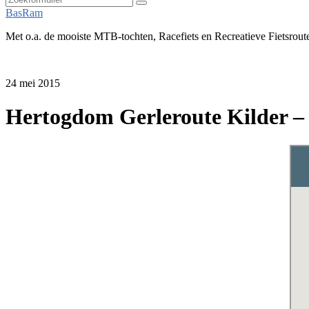
Zoeken
BasRam
Met o.a. de mooiste MTB-tochten, Racefiets en Recreatieve Fietsrout
24 mei 2015
Hertogdom Gerleroute Kilder – 