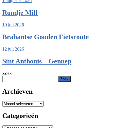
1 augustus 2026
Rondje Mill
19 juli 2026
Brabantse Gouden Fietsroute
12 juli 2026
Sint Anthonis – Gennep
Zoek
Zoek
Archieven
Archieven
Categorieën
Categorieën