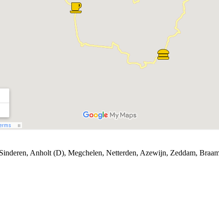
t, Sinderen, Anholt (D), Megchelen, Netterden, Azewijn, Zeddam, Braam