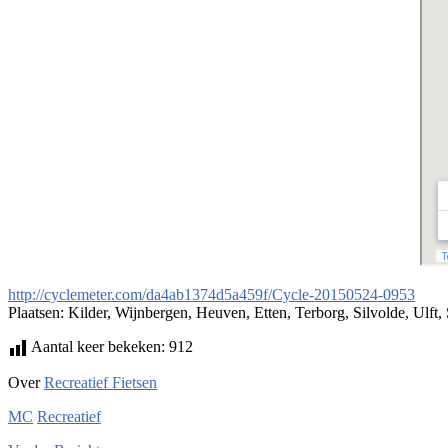
http://cyclemeter.com/da4ab1374d5a459f/Cycle-20150524-0953
Plaatsen: Kilder, Wijnbergen, Heuven, Etten, Terborg, Silvolde, Ulf
Aantal keer bekeken:
912
Over
Recreatief Fietsen
MC
Recreatief