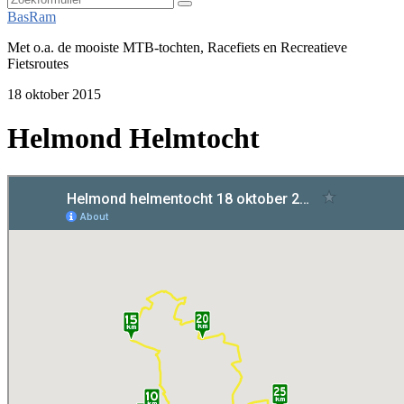
Zoeken
BasRam
Met o.a. de mooiste MTB-tochten, Racefiets en Recreatieve
Fietsroutes
18 oktober 2015
Helmond Helmtocht