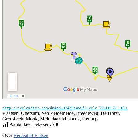
http://cyclemeter.com/da4ab1374d5a459f/Cycle-20160527-1021
Plaatsen: Ottersum, Ven-Zelderheide, Breedeweg, De Horst,
Groesbeek, Mook, Middelaar, Milsbeek, Gennep
Aantal keer bekeken:
730
Over
Recreatief Fietsen