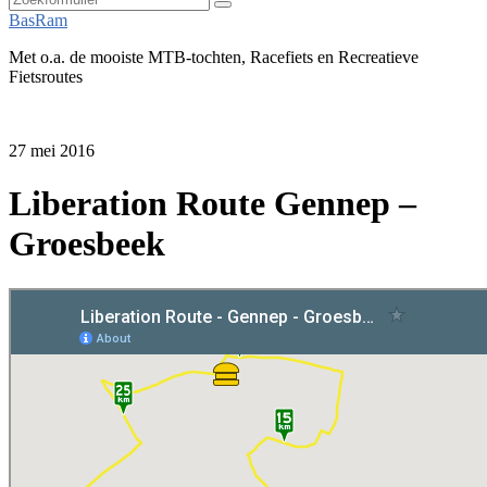
Zoeken
BasRam
Met o.a. de mooiste MTB-tochten, Racefiets en Recreatieve
Fietsroutes
27 mei 2016
Liberation Route Gennep –
Groesbeek