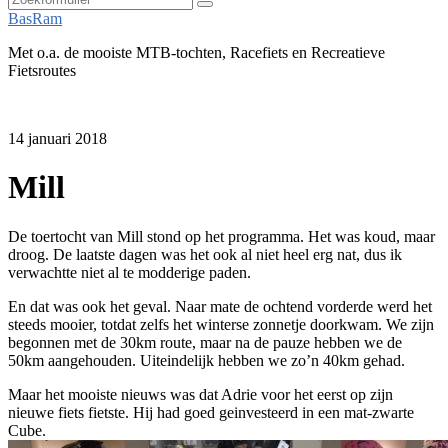
Zoeken
BasRam
Met o.a. de mooiste MTB-tochten, Racefiets en Recreatieve
Fietsroutes
14 januari 2018
Mill
De toertocht van Mill stond op het programma. Het was koud, maar
droog. De laatste dagen was het ook al niet heel erg nat, dus ik
verwachtte niet al te modderige paden.
En dat was ook het geval. Naar mate de ochtend vorderde werd het
steeds mooier, totdat zelfs het winterse zonnetje doorkwam. We zijn
begonnen met de 30km route, maar na de pauze hebben we de
50km aangehouden. Uiteindelijk hebben we zo’n 40km gehad.
Maar het mooiste nieuws was dat Adrie voor het eerst op zijn
nieuwe fiets fietste. Hij had goed geinvesteerd in een mat-zwarte
Cube.