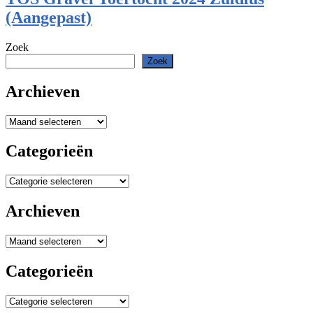
(Aangepast)
Zoek
Zoek
Archieven
Archieven
Categorieën
Categorieën
Archieven
Archieven
Categorieën
Categorieën