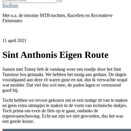
Zoeken
BasRam
Met o.a. de mooiste MTB-tochten, Racefiets en Recreatieve
Fietsroutes
11 april 2021
Sint Anthonis Eigen Route
Samen met Tonny heb ik vandaag weer ons rondje door het Sint
Tunnisse bos gemaakt. We hebben het rustig aan gedaan. De dagen
voorafgaand aan deze rit waren guur en nat, dus ik verwachte nogal
wat modder. Dat viel dus wel mee, de paden lagen er verrassend
goed bij.
Tocht hebben we ervoor gekozen om er een rustige rit van te maken
en geen extra uitstapjes te maken in de vorm van technische stukjes.
Toch prima om even de fiets op te gaan, ondanks de
regenwaarschuwing. Echt nat zijn we niet geworden, dus het was
een goede keuze.