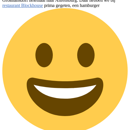
Großhansdorf helemaal naar Ahrensburg. Daar hebben we bij
restaurant Blockhouse
prima gegeten, een hamburger