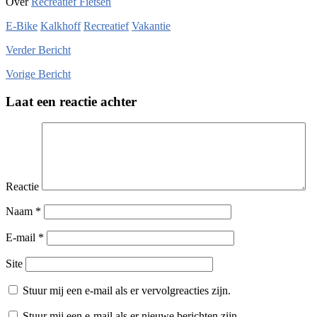
Over
Recreatief Fietsen
E-Bike
Kalkhoff
Recreatief
Vakantie
Verder
Bericht
Vorige
Bericht
Laat een reactie achter
Reactie
Naam
*
E-mail
*
Site
Stuur mij een e-mail als er vervolgreacties zijn.
Stuur mij een e-mail als er nieuwe berichten zijn.