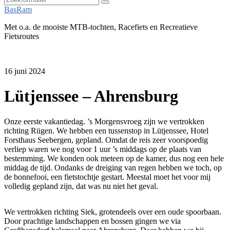
Zoeken
BasRam
Met o.a. de mooiste MTB-tochten, Racefiets en Recreatieve
Fietsroutes
16 juni 2024
Lütjenssee – Ahrensburg
Onze eerste vakantiedag. ’s Morgensvroeg zijn we vertrokken
richting Rügen. We hebben een tussenstop in Lütjenssee, Hotel
Forsthaus Seebergen, gepland. Omdat de reis zeer voorspoedig
verliep waren we nog voor 1 uur ’s middags op de plaats van
bestemming. We konden ook meteen op de kamer, dus nog een hele
middag de tijd. Ondanks de dreiging van regen hebben we toch, op
de bonnefooi, een fietstochtje gestart. Meestal moet het voor mij
volledig gepland zijn, dat was nu niet het geval.
We vertrokken richting Siek, grotendeels over een oude spoorbaan.
Door prachtige landschappen en bossen gingen we via