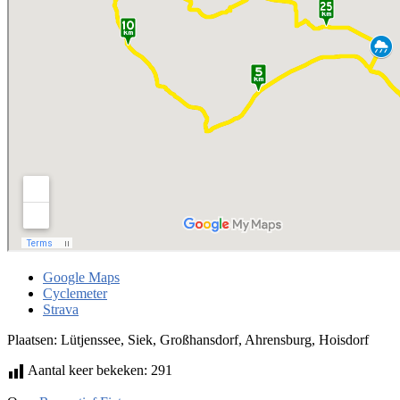
Google Maps
Cyclemeter
Strava
Plaatsen: Lütjenssee, Siek, Großhansdorf, Ahrensburg, Hoisdorf
Aantal keer bekeken:
291