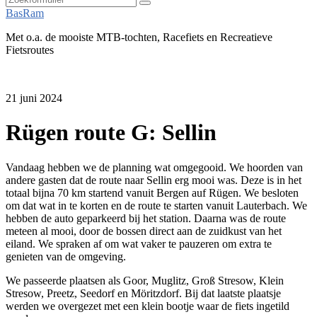
Zoeken
BasRam
Met o.a. de mooiste MTB-tochten, Racefiets en Recreatieve
Fietsroutes
21 juni 2024
Rügen route G: Sellin
Vandaag hebben we de planning wat omgegooid. We hoorden van
andere gasten dat de route naar Sellin erg mooi was. Deze is in het
totaal bijna 70 km startend vanuit Bergen auf Rügen. We besloten
om dat wat in te korten en de route te starten vanuit Lauterbach. We
hebben de auto geparkeerd bij het station. Daarna was de route
meteen al mooi, door de bossen direct aan de zuidkust van het
eiland. We spraken af om wat vaker te pauzeren om extra te
genieten van de omgeving.
We passeerde plaatsen als Goor, Muglitz, Groß Stresow, Klein
Stresow, Preetz, Seedorf en Möritzdorf. Bij dat laatste plaatsje
werden we overgezet met een klein bootje waar de fiets ingetild