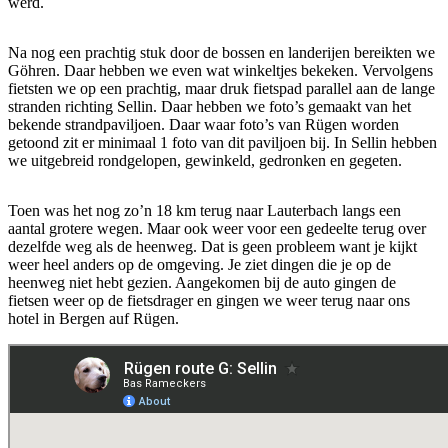
werd.
Na nog een prachtig stuk door de bossen en landerijen bereikten we
Göhren. Daar hebben we even wat winkeltjes bekeken. Vervolgens
fietsten we op een prachtig, maar druk fietspad parallel aan de lange
stranden richting Sellin. Daar hebben we foto’s gemaakt van het
bekende strandpaviljoen. Daar waar foto’s van Rügen worden
getoond zit er minimaal 1 foto van dit paviljoen bij. In Sellin hebben
we uitgebreid rondgelopen, gewinkeld, gedronken en gegeten.
Toen was het nog zo’n 18 km terug naar Lauterbach langs een
aantal grotere wegen. Maar ook weer voor een gedeelte terug over
dezelfde weg als de heenweg. Dat is geen probleem want je kijkt
weer heel anders op de omgeving. Je ziet dingen die je op de
heenweg niet hebt gezien. Aangekomen bij de auto gingen de
fietsen weer op de fietsdrager en gingen we weer terug naar ons
hotel in Bergen auf Rügen.