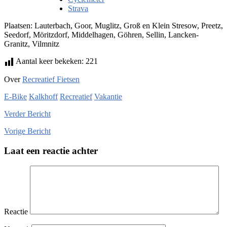
Strava
Plaatsen: Lauterbach, Goor, Muglitz, Groß en Klein Stresow, Preetz,
Seedorf, Möritzdorf, Middelhagen, Göhren, Sellin, Lancken-
Granitz, Vilmnitz
Aantal keer bekeken:
221
Over
Recreatief Fietsen
E-Bike
Kalkhoff
Recreatief
Vakantie
Verder
Bericht
Vorige
Bericht
Laat een reactie achter
Reactie