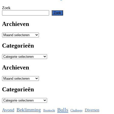
Zoek
Zoek
Archieven
Archieven
Categorieën
Categorieën
Archieven
Archieven
Categorieën
Categorieën
Bulls
Beklimming
Avond
Diversen
Boottocht
Challenge