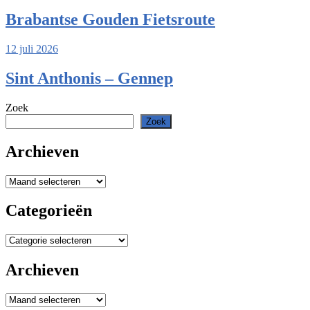
Brabantse Gouden Fietsroute
12 juli 2026
Sint Anthonis – Gennep
Zoek
Zoek
Archieven
Archieven
Categorieën
Categorieën
Archieven
Archieven