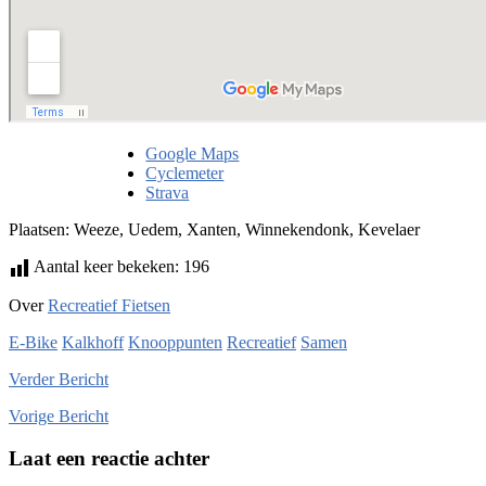
Google Maps
Cyclemeter
Strava
Plaatsen: Weeze, Uedem, Xanten, Winnekendonk, Kevelaer
Aantal keer bekeken:
196
Over
Recreatief Fietsen
E-Bike
Kalkhoff
Knooppunten
Recreatief
Samen
Verder
Bericht
Vorige
Bericht
Laat een reactie achter