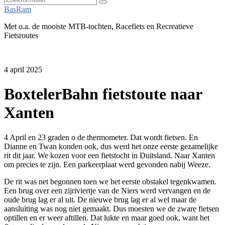
Zoeken
BasRam
Met o.a. de mooiste MTB-tochten, Racefiets en Recreatieve
Fietsroutes
4 april 2025
BoxtelerBahn fietstoute naar
Xanten
4 April en 23 graden o de thermometer. Dat wordt fietsen. En
Dianne en Twan konden ook, dus werd het onze eerste gezamelijke
rit dit jaar. We kozen voor een fietstocht in Duitsland. Naar Xanten
om precies te zijn. Een parkeerplaat werd gevonden nabij Weeze.
De rit was net begonnen toen we het eerste obstakel tegenkwamen.
Een brug over een zijriviertje van de Niers werd vervangen en de
oude brug lag er al uit. De nieuwe brug lag er al wel maar de
aansluiting was nog niet gemaakt. Dus moesten we de zware fietsen
optillen en er weer aftillen. Dat lukte en maar goed ook, want het