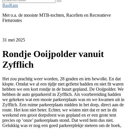
Zoeken
BasRam
Met o.a. de mooiste MTB-tochten, Racefiets en Recreatieve
Fietsroutes
31 mei 2025
Rondje Ooijpolder vanuit
Zyfflich
Het zou prachtig weer worden, 28 graden en iets bewolkt. En dat
klopte. Omdat we al een tijdje niet gefietst hadden en niet fit waren
hebben we een kort rondje in de buurt gepland. De Ooijpolder. We
hebben de auto geparkeerd in Zyfflich. Als voorbereiding hadden
we gekeken wat een mooie parkeerplaats was en we kwamen uit in
Zyfflich. Een ruime parkeerplaats midden in het dorp, direct aan de
route. Het kon niet beter. Echter, we wisten niet dat er net in dit
weekend een groot dorpsfeest was gepland en er een grote tent
precies op ‘onze’ parkeerplaats stond. Dat werd hem dus niet.
Gelukkig was er nog een goed parkeerplekje meteen om de hoek,