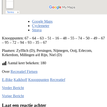
Google Maps
Cyclemeter
Strava
Knooppunten: 67 – 64 – 63 – 51 – 16 – 48 – 55 – 74 – 50 – 49 – 67
– 95 – 72 – 94 – 93 – 35 – 67
Plaatsen: Zyfflich (D), Persingen, Nijmegen, Ooij, Erlecom,
Kekerdom, Millingen a/d Rijn, Niel (D)
Aantal keer bekeken:
180
Over
Recreatief Fietsen
E-Bike
Kalkhoff
Knooppunten
Recreatief
Verder
Bericht
Vorige
Bericht
Laat een reactie achter