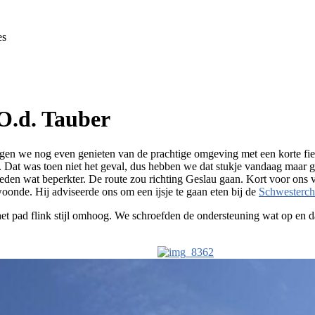
es
O.d. Tauber
en we nog even genieten van de prachtige omgeving met een korte fiets
ten. Dat was toen niet het geval, dus hebben we dat stukje vandaag maa
heden wat beperkter. De route zou richting Geslau gaan. Kort voor ons
oonde. Hij adviseerde ons om een ijsje te gaan eten bij de
Schwesterch
ng het pad flink stijl omhoog. We schroefden de ondersteuning wat op