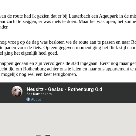
g van de route had ik gezien dat er bij Lauterbach een Aqaupark in de
aar zacht te zeggen, er was niets te doen. Maar het was open, het zonne
nder.
nog vroeg op de dag was besloten we de route aan te passen en naar Rot
kte paden voor de fiets. Op een gegeven moment ging het flink stijl na
l ging het eigenlijk heel goed.
en gedaan en zijn vervolgens de stad ingegaan. Eerst nog maar geniete
 echt tijd om Rothenburg achter ons te laten en naar ons appartement t
e mogelijk nog wel een keer terugkomen.