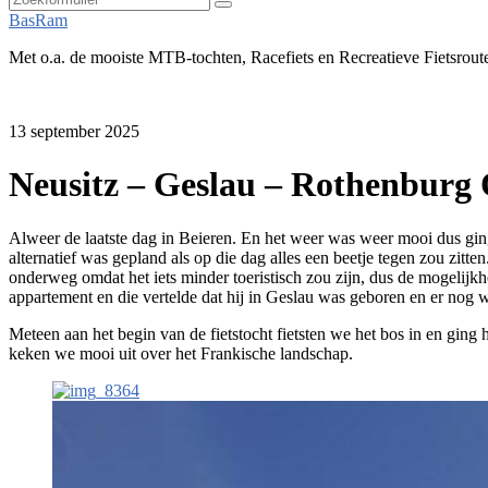
Zoeken
BasRam
Met o.a. de mooiste MTB-tochten, Racefiets en Recreatieve Fietsrout
13 september 2025
Neusitz – Geslau – Rothenburg 
Alweer de laatste dag in Beieren. En het weer was weer mooi dus ging
alternatief was gepland als op die dag alles een beetje tegen zou zit
onderweg omdat het iets minder toeristisch zou zijn, dus de mogelijk
appartement en die vertelde dat hij in Geslau was geboren en er nog w
Meteen aan het begin van de fietstocht fietsten we het bos in en gi
keken we mooi uit over het Frankische landschap.