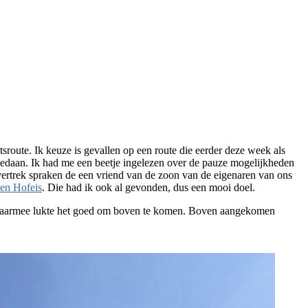
route. Ik keuze is gevallen op een route die eerder deze week als
r gedaan. Ik had me een beetje ingelezen over de pauze mogelijkheden
 vertrek spraken de een vriend van de zoon van de eigenaren van ons
en Hofeis
. Die had ik ook al gevonden, dus een mooi doel.
 en daarmee lukte het goed om boven te komen. Boven aangekomen