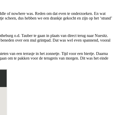
 middle of nowhere was. Reden om dat even te onderzoeken. En wat
tje scheen, dus hebben we een drankje gekocht en zijn op het ‘strand’
heburg o.d. Tauber te gaan in plaats van direct terug naar Nuesitz.
ar beneden over een mul grintpad. Dat was wel even spannend, vooral
n van een terrasje in het zonnetje. Tijd voor een biertje. Daarna
e gaan om te pakken voor de terugreis van morgen. Dit was het einde