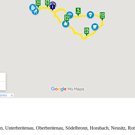
en, Unterbreitenau, Oberbreitenau, Södelbronn, Horabach, Neusitz, Ro