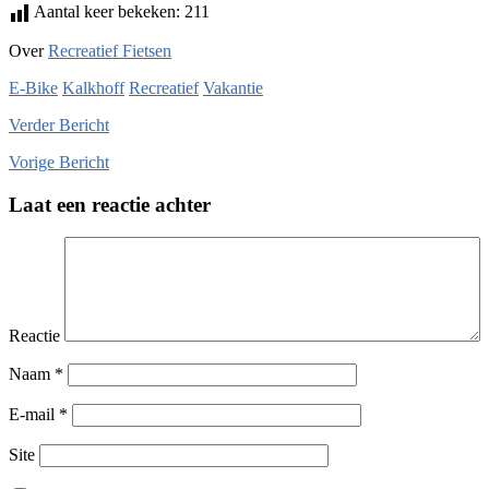
Aantal keer bekeken:
211
Over
Recreatief Fietsen
E-Bike
Kalkhoff
Recreatief
Vakantie
Verder
Bericht
Vorige
Bericht
Laat een reactie achter
Reactie
Naam
*
E-mail
*
Site