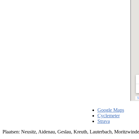
Google Maps
Cyclemeter
Strava
Plaatsen: Neusitz, Aidenau, Geslau, Kreuth, Lauterbach, Moritzwind