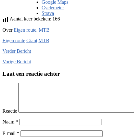
Google Maps
Cyclemeter
Strava
Aantal keer bekeken:
166
Over
Eigen route
,
MTB
Eigen route
Giant
MTB
Verder
Bericht
Vorige
Bericht
Laat een reactie achter
Reactie
Naam
*
E-mail
*