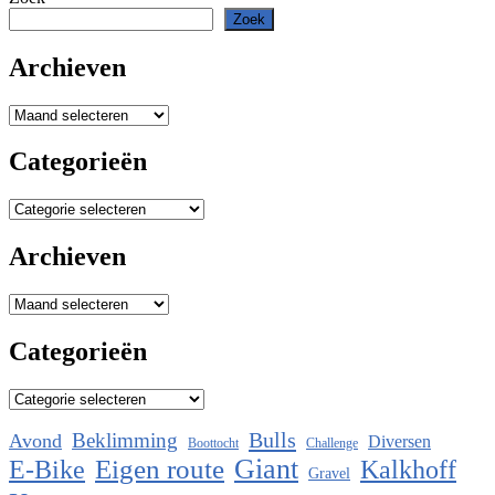
Zoek
Archieven
Archieven
Categorieën
Categorieën
Archieven
Archieven
Categorieën
Categorieën
Bulls
Beklimming
Avond
Diversen
Boottocht
Challenge
Eigen route
Giant
E-Bike
Kalkhoff
Gravel