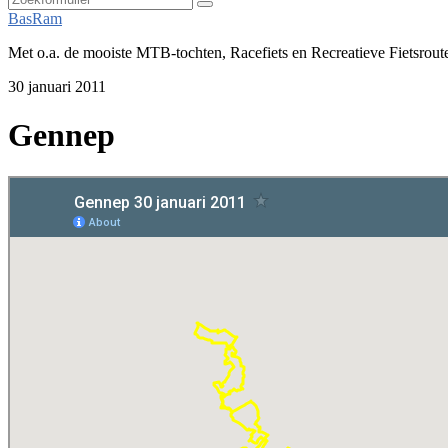
Zoeken
BasRam
Met o.a. de mooiste MTB-tochten, Racefiets en Recreatieve Fietsrout
30 januari 2011
Gennep