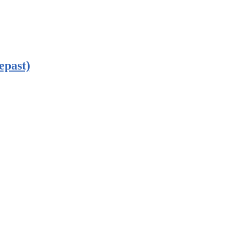
epast)