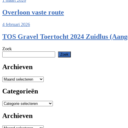
1 maart 2026
Overloon vaste route
4 februari 2026
TOS Gravel Toertocht 2024 Zuidlus (Aang
Zoek
Zoek
Archieven
Archieven
Categorieën
Categorieën
Archieven
Archieven