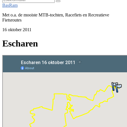
Zoeken
BasRam
Met o.a. de mooiste MTB-tochten, Racefiets en Recreatieve
Fietsroutes
16 oktober 2011
Escharen