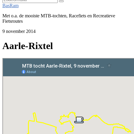
Zoeken
BasRam
Met o.a. de mooiste MTB-tochten, Racefiets en Recreatieve
Fietsroutes
9 november 2014
Aarle-Rixtel