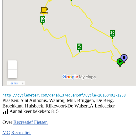
http://cyclemeter.com/da4ab1374d5a459f/Cycle-20160401-1258
Plaatsen: Sint Anthonis, Wanroij, Mill, Bruggen, De Berg,
Broekkant, Hulsbeek, Rijkevoort-De Walsert,Â Ledeacker
Aantal keer bekeken:
815
Over
Recreatief Fietsen
MC
Recreatief