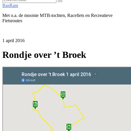
Zoeken
BasRam
Met o.a. de mooiste MTB-tochten, Racefiets en Recreatieve
Fietsroutes
1 april 2016
Rondje over ’t Broek