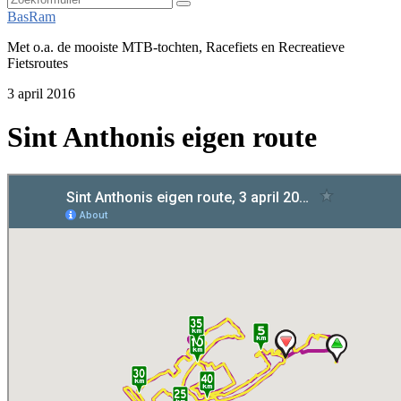
Zoeken
BasRam
Met o.a. de mooiste MTB-tochten, Racefiets en Recreatieve
Fietsroutes
3 april 2016
Sint Anthonis eigen route