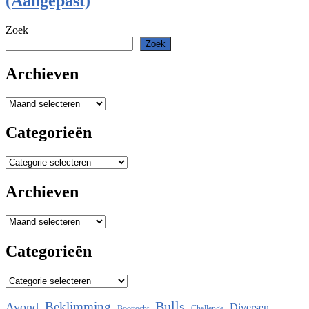
(Aangepast)
Zoek
Zoek
Archieven
Archieven
Categorieën
Categorieën
Archieven
Archieven
Categorieën
Categorieën
Bulls
Beklimming
Avond
Diversen
Boottocht
Challenge