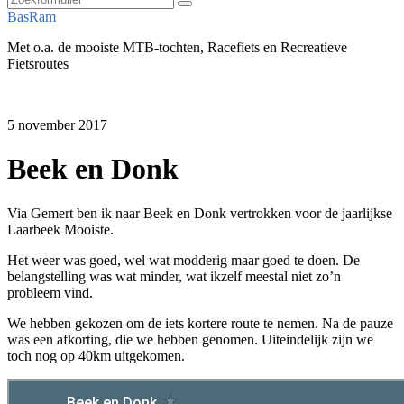
Zoeken
BasRam
Met o.a. de mooiste MTB-tochten, Racefiets en Recreatieve
Fietsroutes
5 november 2017
Beek en Donk
Via Gemert ben ik naar Beek en Donk vertrokken voor de jaarlijkse
Laarbeek Mooiste.
Het weer was goed, wel wat modderig maar goed te doen. De
belangstelling was wat minder, wat ikzelf meestal niet zo’n
probleem vind.
We hebben gekozen om de iets kortere route te nemen. Na de pauze
was een afkorting, die we hebben genomen. Uiteindelijk zijn we
toch nog op 40km uitgekomen.