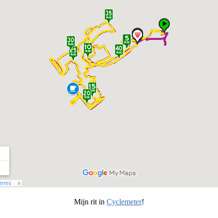
Mijn rit in
Cyclemeter
!