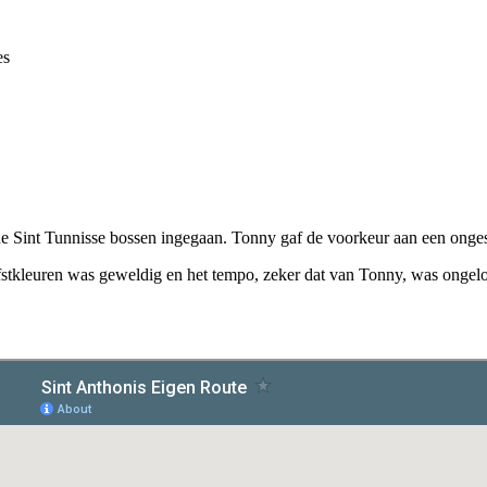
es
 de Sint Tunnisse bossen ingegaan. Tonny gaf de voorkeur aan een onge
erfstkleuren was geweldig en het tempo, zeker dat van Tonny, was onge