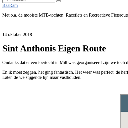
Zoeken
BasRam
Met o.a. de mooiste MTB-tochten, Racefiets en Recreatieve Fietsrout
14 oktober 2018
Sint Anthonis Eigen Route
Ondanks dat er een toertocht in Mill was georganiseerd zijn we toch
En ik moet zeggen, het ging fantastisch. Het weer was perfect, de h
Laten de we stijgende lijn maar vasthouden.