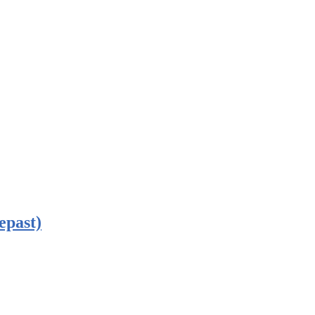
epast)