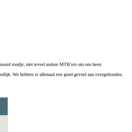
stoord rondje, niet teveel andere MTB’ers om ons heen
looflijk. We hebben er allemaal een goed gevoel aan overgehouden.