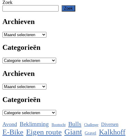
Zoek
Zoek
Archieven
Archieven
Categorieën
Categorieën
Archieven
Archieven
Categorieën
Categorieën
Bulls
Beklimming
Avond
Diversen
Boottocht
Challenge
Eigen route
Giant
E-Bike
Kalkhoff
Gravel