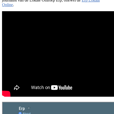
journalist van de Lokale Omroep Erp, oftewel de
Erp Lokaal
Online
.