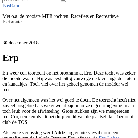
Zoeken
BasRam
Met o.a. de mooiste MTB-tochten, Racefiets en Recreatieve
Fietsroutes
30 december 2018
Erp
En weer een teortocht op het programma, Erp. Deze tocht was zeker
de moeite waard. Hij was best pittig vanwege de klei langs de sloten
en kanaaltjes. Toch viel over het geheel genomen de modder wel
mee.
Over het algemeen was het wel goed te doen. De toertocht heeft niet
zoveel bosgebied als we gewend zijn in onze eigen omgeving, maar
toch leuk voor de afwisseling. Grote stukken zijn we meegereden
met Cor, een kennis uit het dorp en lid van de plaatselijke Toertocht
club de TOS.
Als leuke verrassing werd Adrie nog geinterviewd door een