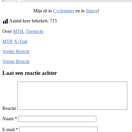
Mijn rit in
Cyclemeter
en in
Strava
!
Aantal keer bekeken:
715
Over
MTB
,
Toertocht
MTB
X-Trail
Verder
Bericht
Vorige
Bericht
Laat een reactie achter
Reactie
Naam
*
E-mail
*