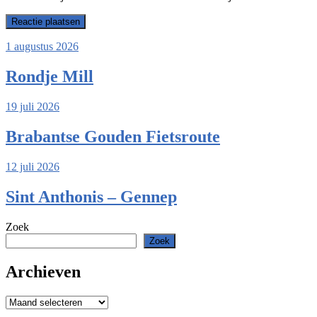
1 augustus 2026
Rondje Mill
19 juli 2026
Brabantse Gouden Fietsroute
12 juli 2026
Sint Anthonis – Gennep
Zoek
Zoek
Archieven
Archieven