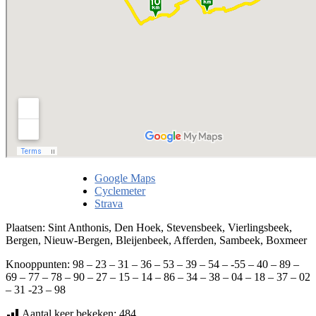
Google Maps
Cyclemeter
Strava
Plaatsen: Sint Anthonis, Den Hoek, Stevensbeek, Vierlingsbeek,
Bergen, Nieuw-Bergen, Bleijenbeek, Afferden, Sambeek, Boxmeer
Knooppunten: 98 – 23 – 31 – 36 – 53 – 39 – 54 – -55 – 40 – 89 –
69 – 77 – 78 – 90 – 27 – 15 – 14 – 86 – 34 – 38 – 04 – 18 – 37 – 02
– 31 -23 – 98
Aantal keer bekeken:
484