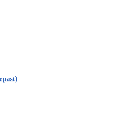
epast)