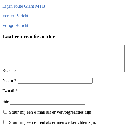
Eigen route
Giant
MTB
Verder
Bericht
Vorige
Bericht
Laat een reactie achter
Reactie
Naam
*
E-mail
*
Site
Stuur mij een e-mail als er vervolgreacties zijn.
Stuur mij een e-mail als er nieuwe berichten zijn.