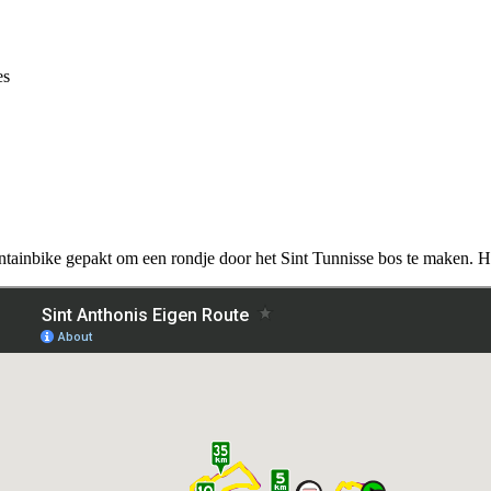
es
untainbike gepakt om een rondje door het Sint Tunnisse bos te maken. 