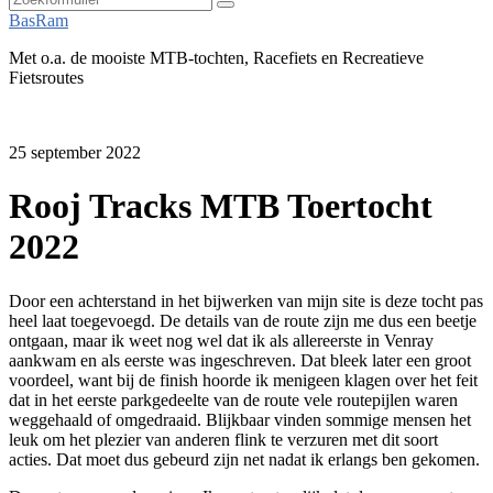
Zoeken
BasRam
Met o.a. de mooiste MTB-tochten, Racefiets en Recreatieve
Fietsroutes
25 september 2022
Rooj Tracks MTB Toertocht
2022
Door een achterstand in het bijwerken van mijn site is deze tocht pas
heel laat toegevoegd. De details van de route zijn me dus een beetje
ontgaan, maar ik weet nog wel dat ik als allereerste in Venray
aankwam en als eerste was ingeschreven. Dat bleek later een groot
voordeel, want bij de finish hoorde ik menigeen klagen over het feit
dat in het eerste parkgedeelte van de route vele routepijlen waren
weggehaald of omgedraaid. Blijkbaar vinden sommige mensen het
leuk om het plezier van anderen flink te verzuren met dit soort
acties. Dat moet dus gebeurd zijn net nadat ik erlangs ben gekomen.