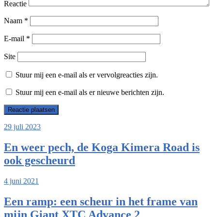
Reactie
Naam
*
E-mail
*
Site
Stuur mij een e-mail als er vervolgreacties zijn.
Stuur mij een e-mail als er nieuwe berichten zijn.
29 juli 2023
En weer pech, de Koga Kimera Road is
ook gescheurd
4 juni 2021
Een ramp: een scheur in het frame van
mijn Giant XTC Advance 2