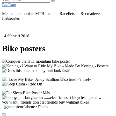
Zoeken
BasRam
Met o.a. de mooiste MTB-tochten, Racefiets en Recreatieve
Fietsroutes
14 februari 2018
Bike posters