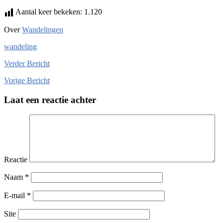
Aantal keer bekeken:
1.120
Over
Wandelingen
wandeling
Verder
Bericht
Vorige
Bericht
Laat een reactie achter
Reactie
Naam
*
E-mail
*
Site