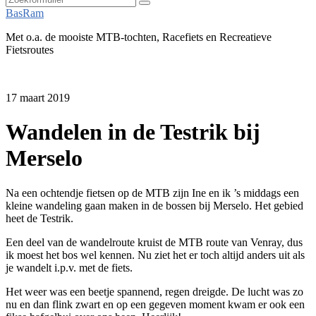
Zoeken
BasRam
Met o.a. de mooiste MTB-tochten, Racefiets en Recreatieve
Fietsroutes
17 maart 2019
Wandelen in de Testrik bij
Merselo
Na een ochtendje fietsen op de MTB zijn Ine en ik ’s middags een
kleine wandeling gaan maken in de bossen bij Merselo. Het gebied
heet de Testrik.
Een deel van de wandelroute kruist de MTB route van Venray, dus
ik moest het bos wel kennen. Nu ziet het er toch altijd anders uit als
je wandelt i.p.v. met de fiets.
Het weer was een beetje spannend, regen dreigde. De lucht was zo
nu en dan flink zwart en op een gegeven moment kwam er ook een