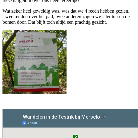
fikse hafgelbui over ons heen. Heerlijk!
Wat zeker heel geweldig was, was dat we 4 reeën hebben gezien.
Twee renden over het pad, twee anderen zagen we later tussen de
bomen door. Dat blijft toch altijd een prachtig gezicht.