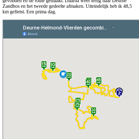
gevonden en de route gemaakt. Daarna weer terug naar Deurne
Zandbos en het tweede gedeelte afmaken. Uiteindelijk heb ik 48,5
km gefietst. Een prima dag.