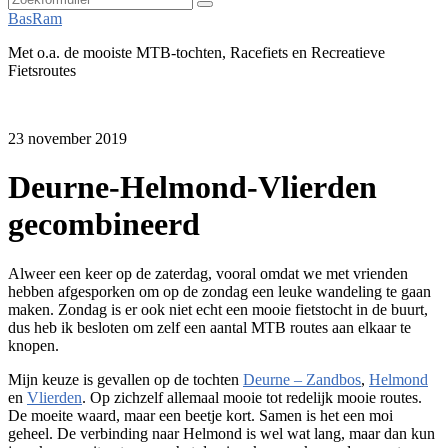
Zoeken
BasRam
Met o.a. de mooiste MTB-tochten, Racefiets en Recreatieve
Fietsroutes
23 november 2019
Deurne-Helmond-Vlierden
gecombineerd
Alweer een keer op de zaterdag, vooral omdat we met vrienden
hebben afgesporken om op de zondag een leuke wandeling te gaan
maken. Zondag is er ook niet echt een mooie fietstocht in de buurt,
dus heb ik besloten om zelf een aantal MTB routes aan elkaar te
knopen.
Mijn keuze is gevallen op de tochten
Deurne – Zandbos
,
Helmond
en
Vlierden
. Op zichzelf allemaal mooie tot redelijk mooie routes.
De moeite waard, maar een beetje kort. Samen is het een moi
geheel. De verbinding naar Helmond is wel wat lang, maar dan kun