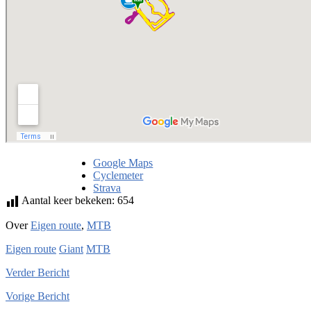
Google Maps
Cyclemeter
Strava
Aantal keer bekeken:
654
Over
Eigen route
,
MTB
Eigen route
Giant
MTB
Verder
Bericht
Vorige
Bericht