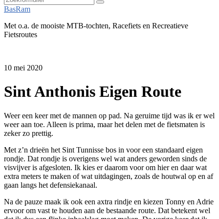
Zoeken
BasRam
Met o.a. de mooiste MTB-tochten, Racefiets en Recreatieve
Fietsroutes
10 mei 2020
Sint Anthonis Eigen Route
Weer een keer met de mannen op pad. Na geruime tijd was ik er wel
weer aan toe. Alleen is prima, maar het delen met de fietsmaten is
zeker zo prettig.
Met z’n drieën het Sint Tunnisse bos in voor een standaard eigen
rondje. Dat rondje is overigens wel wat anders geworden sinds de
visvijver is afgesloten. Ik kies er daarom voor om hier en daar wat
extra meters te maken of wat uitdagingen, zoals de houtwal op en af
gaan langs het defensiekanaal.
Na de pauze maak ik ook een axtra rindje en kiezen Tonny en Adrie
ervoor om vast te houden aan de bestaande route. Dat betekent wel