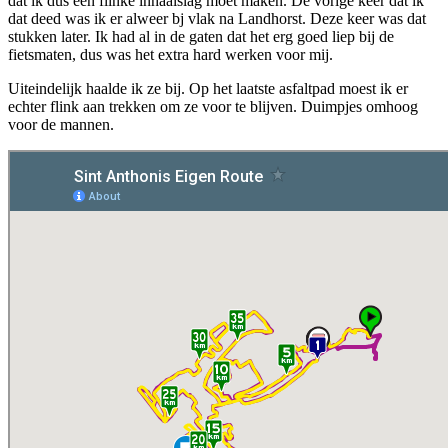
dat ik dus een flinke inhaalslag moet maken. De vorige keer dat ik
dat deed was ik er alweer bj vlak na Landhorst. Deze keer was dat
stukken later. Ik had al in de gaten dat het erg goed liep bij de
fietsmaten, dus was het extra hard werken voor mij.
Uiteindelijk haalde ik ze bij. Op het laatste asfaltpad moest ik er
echter flink aan trekken om ze voor te blijven. Duimpjes omhoog
voor de mannen.