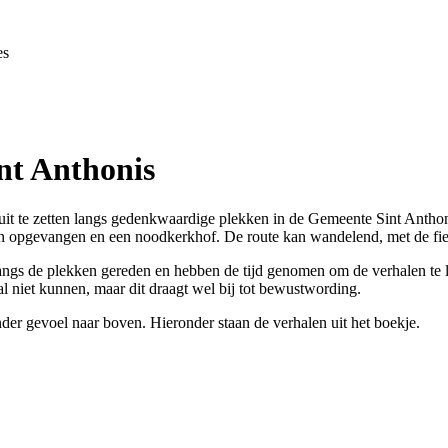
es
nt Anthonis
 uit te zetten langs gedenkwaardige plekken in de Gemeente Sint Antho
 zijn opgevangen en een noodkerkhof. De route kan wandelend, met de fi
 langs de plekken gereden en hebben de tijd genomen om de verhalen te l
al niet kunnen, maar dit draagt wel bij tot bewustwording.
der gevoel naar boven. Hieronder staan de verhalen uit het boekje.