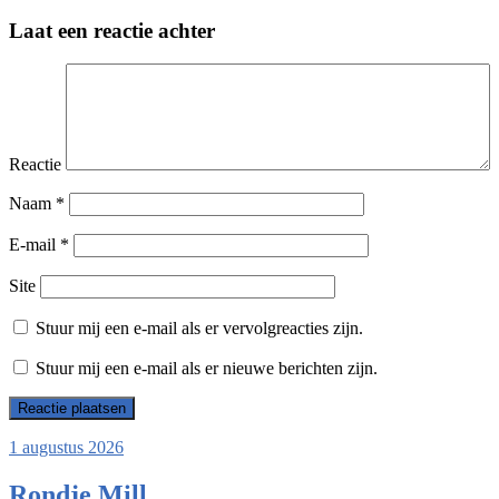
Laat een reactie achter
Reactie
Naam
*
E-mail
*
Site
Stuur mij een e-mail als er vervolgreacties zijn.
Stuur mij een e-mail als er nieuwe berichten zijn.
1 augustus 2026
Rondje Mill