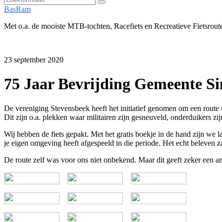
Zoeken
BasRam
Met o.a. de mooiste MTB-tochten, Racefiets en Recreatieve Fietsrout
23 september 2020
75 Jaar Bevrijding Gemeente Si
De vereniging Stevensbeek heeft het initiatief genomen om een route
Dit zijn o.a. plekken waar militairen zijn gesneuveld, onderduikers
Wij hebben de fiets gepakt. Met het gratis boekje in de hand zijn we
je eigen omgeving heeft afgespeeld in die periode. Het echt beleven z
De route zelf was voor ons niet onbekend. Maar dit geeft zeker een an