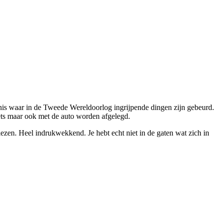
nis waar in de Tweede Wereldoorlog ingrijpende dingen zijn gebeurd.
ets maar ook met de auto worden afgelegd.
ezen. Heel indrukwekkend. Je hebt echt niet in de gaten wat zich in