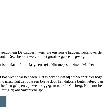
asteeldomein De Cauberg, waar we ons huisje hadden. Tegenover de
oute. Deze hebben we voor het grootste gedeelte gevolgd.
 is omdat er flinke lange en steile klimmetjes in zitten. Met het
t bos weer naar beneden. Het is bekend dat bij nat weer er hier nogal
n daaruit gaat de route een beetje door het vlakkere buitengebied van
e hebben gelopen zijn we teruggegaan naar de Cauberg. Net voor het
terug bij ons vakantiehuisje.