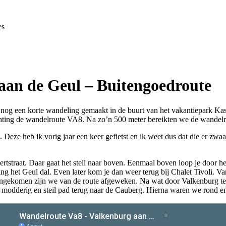
es
aan de Geul – Buitengoedroute
 nog een korte wandeling gemaakt in de buurt van het vakantiepark K
chting de wandelroute VA8. Na zo’n 500 meter bereikten we de wandelr
. Deze heb ik vorig jaar een keer gefietst en ik weet dus dat die er zwaar
rtstraat. Daar gaat het steil naar boven. Eenmaal boven loop je door he
ng het Geul dal. Even later kom je dan weer terug bij Chalet Tivoli. Va
 aangekomen zijn we van de route afgeweken. Na wat door Valkenburg t
 modderig en steil pad terug naar de Cauberg. Hierna waren we rond en 