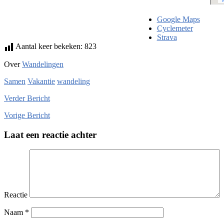
Google Maps
Cyclemeter
Strava
Aantal keer bekeken:
823
Over
Wandelingen
Samen
Vakantie
wandeling
Verder
Bericht
Vorige
Bericht
Laat een reactie achter
Reactie
Naam
*