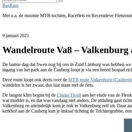
Zoeken
BasRam
Met o.a. de mooiste MTB-tochten, Racefiets en Recreatieve Fietsrout
9 januari 2021
Wandelroute Va8 – Valkenburg 
De laatste dag dat Swen nog bij ons in Zuid Limburg was hebben we
ingang van het park aan de Cauberg loopt je via een breed bospad ri
Deze route loopt ook deels over de
MTB route Valkenburg (Cauberg)
wandelen is het zwaar, dus laat staan met de fiets.
De langste klim begint bij de
Chalet Tivoli
aan het einde van de Plenke
wat modder is, en dat was vandaag niet anders. De afdaling gaat richti
Valkenburg en uiteindelijk kom je ook in Valkenburg zelf uit. Daar
kerkhof aan de Cauberg kun je linksaf richting de Trichtergrubbe, een