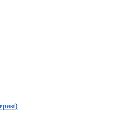
epast)