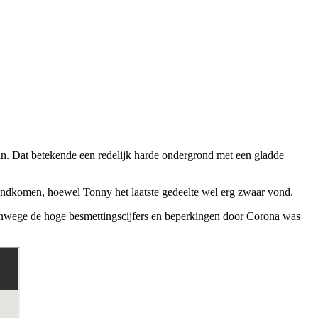
an. Dat betekende een redelijk harde ondergrond met een gladde
ondkomen, hoewel Tonny het laatste gedeelte wel erg zwaar vond.
 vanwege de hoge besmettingscijfers en beperkingen door Corona was