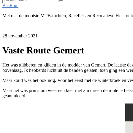
Zoeken
BasRam
Met o.a. de mooiste MTB-tochten, Racefiets en Recreatieve Fietsrout
28 november 2021
Vaste Route Gemert
Het was glibberen en glijden in de modder van Gemert. De laatste da
bovenlaag. Ik hebberds lucht uit de banden gelaten, toen ging een weer
Maar koud was het ook nog. Voor het eerst met de winterbroek en ve
Maar het was prima om weer een keer met z’n drieën de route te fiets
geannuleerd.