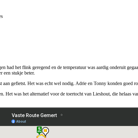
es
gen had het flink geregend en de temperatuur was aardig onderuit gega
 een stukje beter.
st aan gefietst. Het was echt wel nodig. Adrie en Tonny konden goed r
en. Het was het alternatief voor de toertocht van Lieshout, die helaas