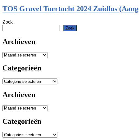
TOS Gravel Toertocht 2024 Zuidlus (Aang
Zoek
Zoek
Archieven
Archieven
Categorieën
Categorieën
Archieven
Archieven
Categorieën
Categorieën