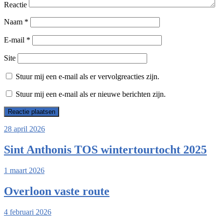
Reactie
Naam
*
E-mail
*
Site
Stuur mij een e-mail als er vervolgreacties zijn.
Stuur mij een e-mail als er nieuwe berichten zijn.
28 april 2026
Sint Anthonis TOS wintertourtocht 2025
1 maart 2026
Overloon vaste route
4 februari 2026