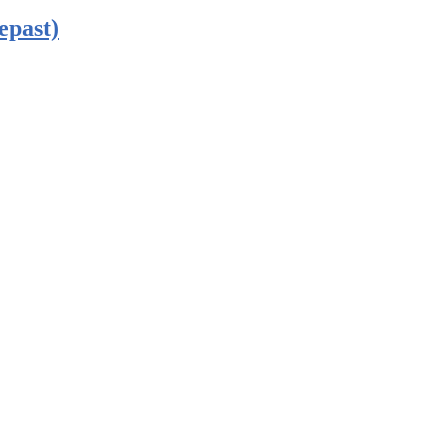
epast)