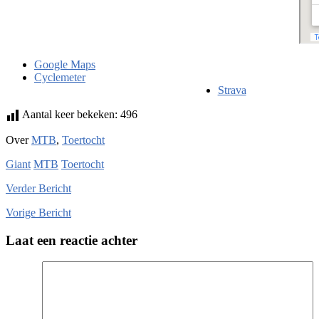
Google Maps
Cyclemeter
Strava
Aantal keer bekeken:
496
Over
MTB
,
Toertocht
Giant
MTB
Toertocht
Verder
Bericht
Vorige
Bericht
Laat een reactie achter