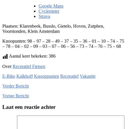
Google Maps
Cyclemeter
Strava
Plaatsen: Klarenbeek, Busslo, Gietelo, Hoven, Zutphen,
Voorstonden, Klein Amsterdam
Knoopunten: 98 – 97 – 28 – 49 – 37 – 35 – 36 – 01 – 10 – 74 – 75
– 78 – 04 – 02 – 09 – 03 – 07 – 06 – 56 – 73 – 74 – 76 – 75 – 68
Aantal keer bekeken:
386
Over
Recreatief Fietsen
E-Bike
Kalkhoff
Knooppunten
Recreatief
Vakantie
Verder
Bericht
Vorige
Bericht
Laat een reactie achter