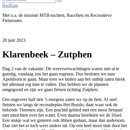
Zoeken
BasRam
Met o.a. de mooiste MTB-tochten, Racefiets en Recreatieve
Fietsroutes
20 juni 2023
Klarenbeek – Zutphen
Dag 2 van de vakantie. De weersverwachtingen waren niet al te
gunstig, vandaag zou het gaan regenen. Dus besloten we naar
Apeldoorn te gaan. Maar toen we buiten aan het ontbijt zaten bleek
het allemaal erg mee te vallen. Dus hebben we de plannen
omgegooid en zijn we gaan fietsen richting Zutphen.
Om ongeveer half tien ’s morgens zaten we op de fiets. Al snel
fietsten we langs de recreatieplas Het Busslo, daar waar ook de
bekende Thermen zijn. Een prachtif gebied met een mooi fietspad
met uitzichten over het water. Even daarna bereikten we de IJssel.
Een stukje wat we gisteren ook hbben gedaan, maar dan andersom.
Dan ziet het er toch weer anders uit. Op een heel mooi stuk door het