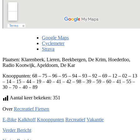
Google Maps
Cyclemeter
Strava
Plaatsen: Klarenbeek, Lieren, Beekbergen, De Krim, Hoederloo,
Radio Kootwijk, Apeldoorn, De Kar
Knooppunten: 68 – 75 – 96 – 95 – 94 – 93 – 92 – 69 – 12 – 02 – 13
– 14 – 15 – 44 – 19 – 40 – 41 – 42 – 98 – 39 – 59 – 60 – 41 – 55 –
30 – 70 – 40 – 89
Aantal keer bekeken:
351
Over
Recreatief Fietsen
E-Bike
Kalkhoff
Knooppunten
Recreatief
Vakantie
Verder
Bericht