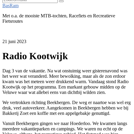
Zoeken
BasRam
Met o.a. de mooiste MTB-tochten, Racefiets en Recreatieve
Fietsroutes
21 juni 2023
Radio Kootwijk
Dag 3 van de vakantie. Na wat onstuimig weer gisterenavond was
het weer wat veranderd. Meer bewolking, maar als de zon erdoor
kwam was het meteen weer drukkend warm. Vandaag stond Radio
Kootwijk op het programma. Een markant gebouw midden op de
Veluwe waar wat allebei eens van dichtbij wilden zien.
We vertrokken richting Beekbergen. De weg er naartoe was wel erg
druk, veel autoverkeer. Aangekomen in Beekbergen hebben we bij
Bakkerij Zoet een koffie met een appelgebakje genuttigd.
Vanuit Beekbergen gingen we naar Hoederloo. We kwamen langs
meerdere vakantieparken en campings. We waren nu echt op de