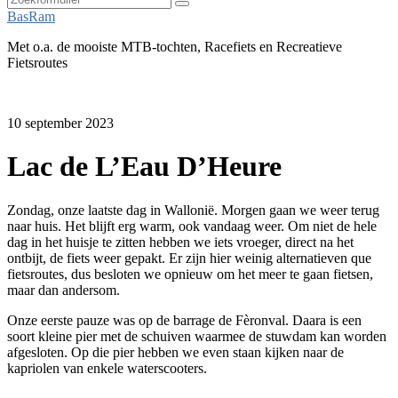
Zoeken
BasRam
Met o.a. de mooiste MTB-tochten, Racefiets en Recreatieve
Fietsroutes
10 september 2023
Lac de L’Eau D’Heure
Zondag, onze laatste dag in Wallonië. Morgen gaan we weer terug
naar huis. Het blijft erg warm, ook vandaag weer. Om niet de hele
dag in het huisje te zitten hebben we iets vroeger, direct na het
ontbijt, de fiets weer gepakt. Er zijn hier weinig alternatieven que
fietsroutes, dus besloten we opnieuw om het meer te gaan fietsen,
maar dan andersom.
Onze eerste pauze was op de barrage de Fèronval. Daara is een
soort kleine pier met de schuiven waarmee de stuwdam kan worden
afgesloten. Op die pier hebben we even staan kijken naar de
kapriolen van enkele waterscooters.