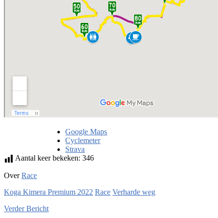
Google Maps
Cyclemeter
Strava
Aantal keer bekeken:
346
Over
Race
Koga Kimera Premium 2022
Race
Verharde weg
Verder
Bericht