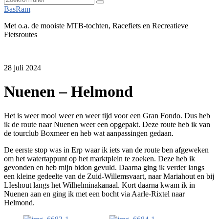
Zoeken
BasRam
Met o.a. de mooiste MTB-tochten, Racefiets en Recreatieve
Fietsroutes
28 juli 2024
Nuenen – Helmond
Het is weer mooi weer en weer tijd voor een Gran Fondo. Dus heb
ik de route naar Nuenen weer een opgepakt. Deze route heb ik van
de tourclub Boxmeer en heb wat aanpassingen gedaan.
De eerste stop was in Erp waar ik iets van de route ben afgeweken
om het watertappunt op het marktplein te zoeken. Deze heb ik
gevonden en heb mijn bidon gevuld. Daarna ging ik verder langs
een kleine gedeelte van de Zuid-Willemsvaart, naar Mariahout en bij
LIeshout langs het Wilhelminakanaal. Kort daarna kwam ik in
Nuenen aan en ging ik met een bocht via Aarle-Rixtel naar
Helmond.