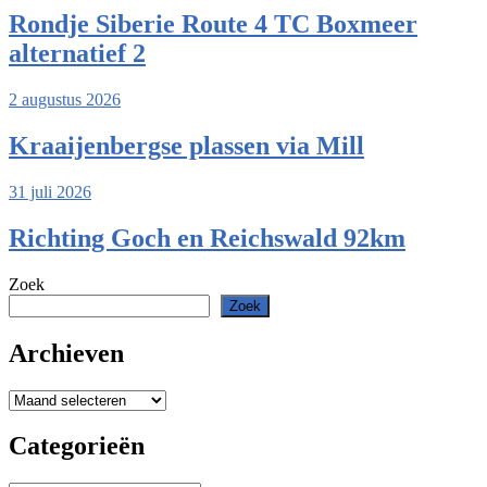
Rondje Siberie Route 4 TC Boxmeer
alternatief 2
2 augustus 2026
Kraaijenbergse plassen via Mill
31 juli 2026
Richting Goch en Reichswald 92km
Zoek
Zoek
Archieven
Archieven
Categorieën