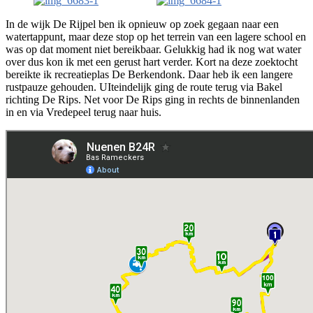
In de wijk De Rijpel ben ik opnieuw op zoek gegaan naar een
watertappunt, maar deze stop op het terrein van een lagere school en
was op dat moment niet bereikbaar. Gelukkig had ik nog wat water
over dus kon ik met een gerust hart verder. Kort na deze zoektocht
bereikte ik recreatieplas De Berkendonk. Daar heb ik een langere
rustpauze gehouden. UIteindelijk ging de route terug via Bakel
richting De Rips. Net voor De Rips ging in rechts de binnenlanden
in en via Vredepeel terug naar huis.