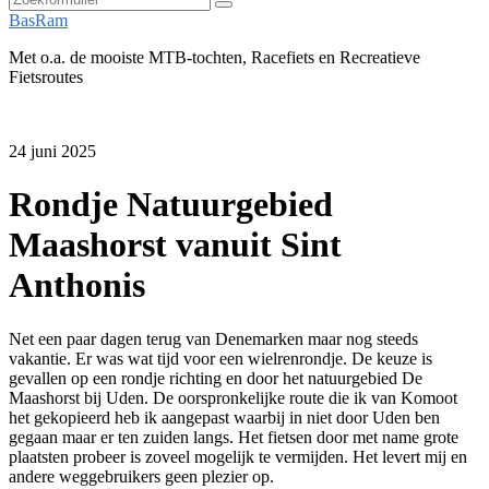
Zoeken
BasRam
Met o.a. de mooiste MTB-tochten, Racefiets en Recreatieve
Fietsroutes
24 juni 2025
Rondje Natuurgebied
Maashorst vanuit Sint
Anthonis
Net een paar dagen terug van Denemarken maar nog steeds
vakantie. Er was wat tijd voor een wielrenrondje. De keuze is
gevallen op een rondje richting en door het natuurgebied De
Maashorst bij Uden. De oorspronkelijke route die ik van Komoot
het gekopieerd heb ik aangepast waarbij in niet door Uden ben
gegaan maar er ten zuiden langs. Het fietsen door met name grote
plaatsten probeer is zoveel mogelijk te vermijden. Het levert mij en
andere weggebruikers geen plezier op.