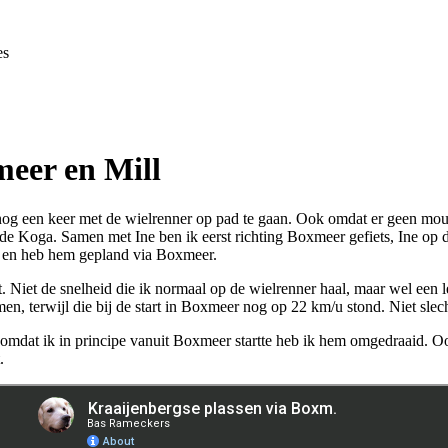
es
meer en Mill
 een keer met de wielrenner op pad te gaan. Ook omdat er geen mountai
e Koga. Samen met Ine ben ik eerst richting Boxmeer gefiets, Ine op de
st en heb hem gepland via Boxmeer.
 Niet de snelheid die ik normaal op de wielrenner haal, maar wel een le
n, terwijl die bij de start in Boxmeer nog op 22 km/u stond. Niet slech
omdat ik in principe vanuit Boxmeer startte heb ik hem omgedraaid. Ook
.