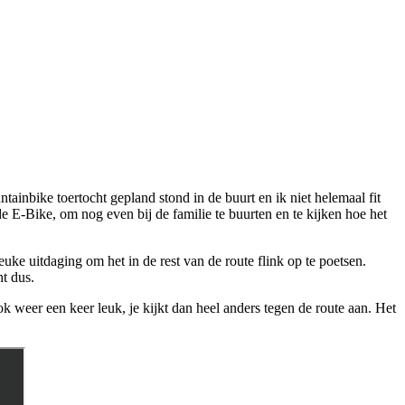
nbike toertocht gepland stond in de buurt en ik niet helemaal fit
 E-Bike, om nog even bij de familie te buurten en te kijken hoe het
uke uitdaging om het in de rest van de route flink op te poetsen.
t dus.
 weer een keer leuk, je kijkt dan heel anders tegen de route aan. Het