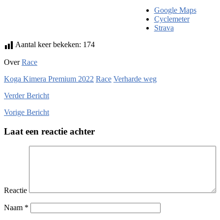
Google Maps
Cyclemeter
Strava
Aantal keer bekeken:
174
Over
Race
Koga Kimera Premium 2022
Race
Verharde weg
Verder
Bericht
Vorige
Bericht
Laat een reactie achter
Reactie
Naam
*