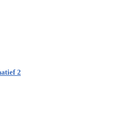
atief 2