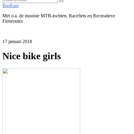
Zoeken
BasRam
Met o.a. de mooiste MTB-tochten, Racefiets en Recreatieve
Fietsroutes
17 januari 2018
Nice bike girls