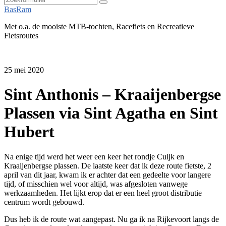
Zoeken
BasRam
Met o.a. de mooiste MTB-tochten, Racefiets en Recreatieve
Fietsroutes
25 mei 2020
Sint Anthonis – Kraaijenbergse
Plassen via Sint Agatha en Sint
Hubert
Na enige tijd werd het weer een keer het rondje Cuijk en
Kraaijenbergse plassen. De laatste keer dat ik deze route fietste, 2
april van dit jaar, kwam ik er achter dat een gedeelte voor langere
tijd, of misschien wel voor altijd, was afgesloten vanwege
werkzaamheden. Het lijkt erop dat er een heel groot distributie
centrum wordt gebouwd.
Dus heb ik de route wat aangepast. Nu ga ik na Rijkevoort langs de